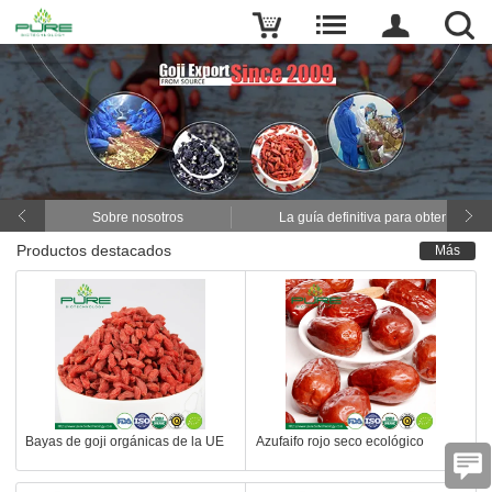
Sobre nosotros
La guía definitiva para obtener pol
Productos destacados
Más
Bayas de goji orgánicas de la UE
Azufaifo rojo seco ecológico