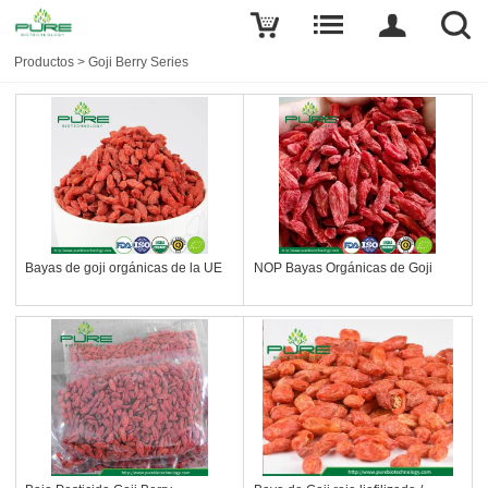
Productos
>
Goji Berry Series
Bayas de goji orgánicas de la UE
NOP Bayas Orgánicas de Goji