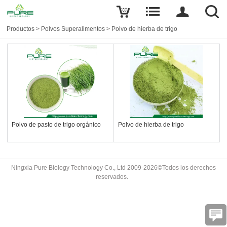
Productos
>
Polvos Superalimentos
>
Polvo de hierba de trigo
Polvo de pasto de trigo orgánico
Polvo de hierba de trigo
Ningxia Pure Biology Technology Co., Ltd 2009-2026©Todos los derechos
reservados.