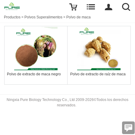
Productos
>
Polvos Superalimentos
>
Polvo de maca
Polvo de extracto de maca negro
Polvo de extracto de raíz de maca
Ningxia Pure Biology Technology Co., Ltd 2009-2026©Todos los derechos
reservados.